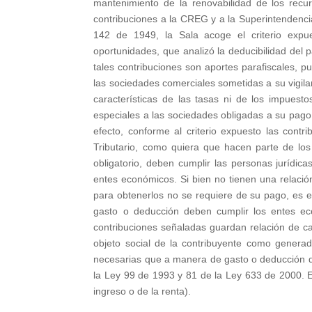
mantenimiento de la renovabilidad de los recu
contribuciones a la CREG y a la Superintendencia 
142 de 1949, la Sala acoge el criterio expu
oportunidades, que analizó la deducibilidad del 
tales contribuciones son aportes parafiscales, 
las sociedades comerciales sometidas a su vigilanc
características de las tasas ni de los impuesto
especiales a las sociedades obligadas a su pago
efecto, conforme al criterio expuesto las contri
Tributario, como quiera que hacen parte de los
obligatorio, deben cumplir las personas jurídic
entes económicos. Si bien no tienen una relación
para obtenerlos no se requiere de su pago, es 
gasto o deducción deben cumplir los entes ec
contribuciones señaladas guardan relación de cau
objeto social de la contribuyente como genera
necesarias que a manera de gasto o deducción de
la Ley 99 de 1993 y 81 de la Ley 633 de 2000. Es 
ingreso o de la renta).