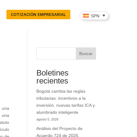
COTIZACIÓN EMPRESARIAL
SPN
Buscar
Boletines
recientes
Bogotá cambia las reglas
tributarias: incentivos a la
inversión, nuevas tarifas ICA y
ó una
alumbrado inteligente
a una
agosto 5, 2026
atuto
Análisis del Proyecto de
ículo
Acuerdo 724 de 2026,
ón de