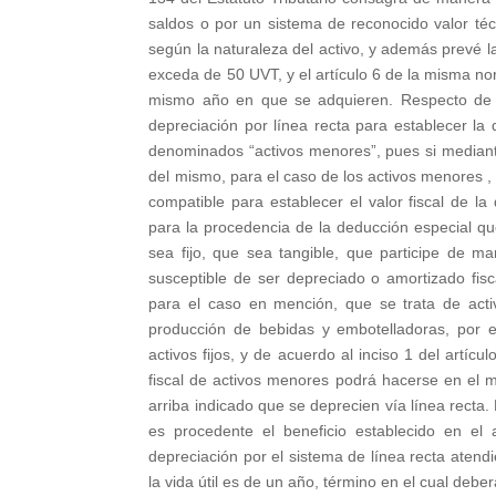
saldos o por un sistema de reconocido valor téc
según la naturaleza del activo, y además prevé la
exceda de 50 UVT, y el artículo 6 de la misma no
mismo año en que se adquieren. Respecto de la
depreciación por línea recta para establecer la
denominados “activos menores”, pues si mediante e
del mismo, para el caso de los activos menores , 
compatible para establecer el valor fiscal de l
para la procedencia de la deducción especial que 
sea fijo, que sea tangible, que participe de m
susceptible de ser depreciado o amortizado fis
para el caso en mención, que se trata de acti
producción de bebidas y embotelladoras, por 
activos fijos, y de acuerdo al inciso 1 del artí
fiscal de activos menores podrá hacerse en el
arriba indicado que se deprecien vía línea recta
es procedente el beneficio establecido en el 
depreciación por el sistema de línea recta atendi
la vida útil es de un año, término en el cual debe