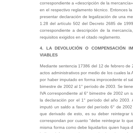
correspondiente a «descripción de la mercancía»,
en el respectivo reglamento técnico. Entonces l
presentar declaración de legalización de una me
1.28 del artículo 502 del Decreto 2685 de 1999 
correspondiente a descripción de la mercancía,
requisitos exigidos en el citado reglamento.
4. LA DEVOLUCIÓN O COMPENSACIÓN I
VIABLES
Mediante sentencia 17386 del 12 de febrero de 2
actos administrativos por medio de los cuales l
por haber imputado en forma improcedente el sal
bimestre de 2002 al 1° período de 2003. Se tien
IVA correspondiente al 6° bimestre de 2002 un 
la declaración por el 1° período del año 2003.
imputó un saldo a favor del período 6° de 2002
que derivado de esto, es su deber reintegrar 
correspondan por cuanto “debe reintegrar lo que
misma forma como debe liquidarlos quien haya d