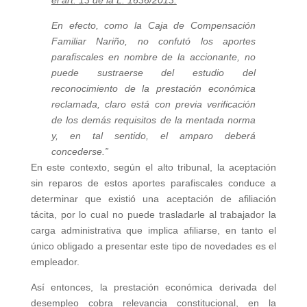
el art. 13 de la L. 1636/2013.
En efecto, como la Caja de Compensación
Familiar Nariño, no confutó los aportes
parafiscales en nombre de la accionante, no
puede sustraerse del estudio del
reconocimiento de la prestación económica
reclamada, claro está con previa verificación
de los demás requisitos de la mentada norma
y, en tal sentido, el amparo deberá
concederse.”
En este contexto, según el alto tribunal, la aceptación
sin reparos de estos aportes parafiscales conduce a
determinar que existió una aceptación de afiliación
tácita, por lo cual no puede trasladarle al trabajador la
carga administrativa que implica afiliarse, en tanto el
único obligado a presentar este tipo de novedades es el
empleador.
Así entonces, la prestación económica derivada del
desempleo cobra relevancia constitucional, en la