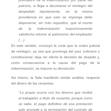
prematuro de la indemnización por parte del
patrono, si llega a decretarse el reintegro del
despedido injustamente, en la misma
providencia en que esto se imponga debe
disponerse, sin más requisitos, que el monto
de la indemnización inoportunamente
satisfecha retorne al patrimonio del empleador
(…)
.
En este sentido, concluyó la corte que la orden judicial
de reintegro, ya sea que provenga del juez ordinario o
constitucional, deja sin efecto la decisión de despido y,
como consecuencia a la causa del pago de la
indemnización; se impone su devolución.
Así mismo, la Sala manifestó similar análisis, respecto
del dinero de las cesantías:
“
Lo propio ocurre con los dineros que recibió
el trabajador a título de cesantía, porque como
se sabe, el pago definitivo de esa prestación
solo procede a la terminación del contrato de