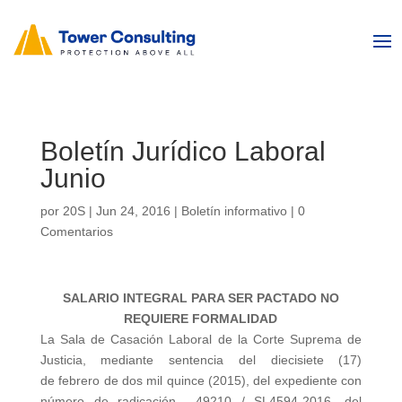
Boletín Jurídico Laboral
Junio
por
20S
|
Jun 24, 2016
|
Boletín informativo
|
0
Comentarios
SALARIO INTEGRAL PARA SER PACTADO NO
REQUIERE FORMALIDAD
La Sala de Casación Laboral de la Corte Suprema de
Justicia, mediante sentencia del diecisiete (17)
de febrero de dos mil quince (2015), del expediente con
número de radicación 49210 / SL4594-2016, del