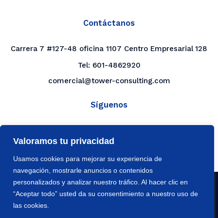
Contáctanos
Carrera 7 #127-48 oficina 1107 Centro Empresarial 128
Tel:
601-4862920
comercial@tower-consulting.com
Síguenos
LinkedIn
Valoramos tu privacidad
YouTube
Usamos cookies para mejorar su experiencia de
navegación, mostrarle anuncios o contenidos
personalizados y analizar nuestro tráfico. Al hacer clic en
© 2026
Tower Consulting Worldwide S.A.S.
|
Política
“Aceptar todo” usted da su consentimiento a nuestro uso de
de Datos
las cookies.