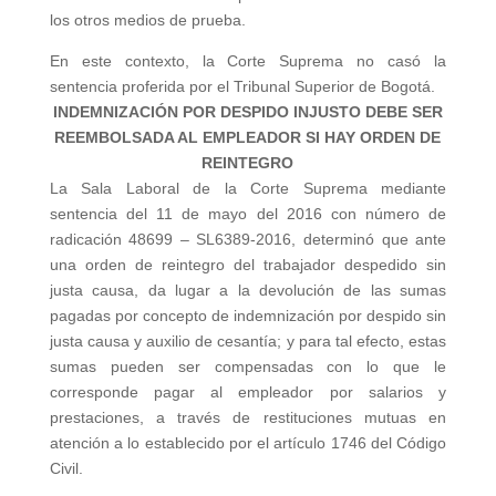
los otros medios de prueba.
En este contexto, la Corte Suprema no casó la
sentencia proferida por el Tribunal Superior de Bogotá.
INDEMNIZACIÓN POR DESPIDO INJUSTO DEBE SER
REEMBOLSADA AL EMPLEADOR SI HAY ORDEN DE
REINTEGRO
La Sala Laboral de la Corte Suprema mediante
sentencia del 11 de mayo del 2016 con número de
radicación 48699 – SL6389-2016, determinó que ante
una orden de reintegro del trabajador despedido sin
justa causa, da lugar a la devolución de las sumas
pagadas por concepto de indemnización por despido sin
justa causa y auxilio de cesantía; y para tal efecto, estas
sumas pueden ser compensadas con lo que le
corresponde pagar al empleador por salarios y
prestaciones, a través de restituciones mutuas en
atención a lo establecido por el artículo 1746 del Código
Civil.