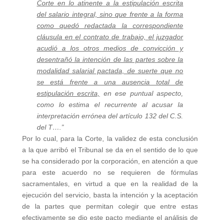
Corte en lo atinente a la estipulación escrita
del salario integral, sino que frente a la forma
como quedó redactada la correspondiente
cláusula en el contrato de trabajo, el juzgador
acudió a los otros medios de convicción y
desentrañó la intención de las partes sobre la
modalidad salarial pactada, de suerte que no
se está frente a una ausencia total de
estipulación escrita,
en ese puntual aspecto,
como lo estima el recurrente al acusar la
interpretación errónea del artículo 132 del C.S.
del T….”
Por lo cual, para la Corte, la validez de esta conclusión
a la que arribó el Tribunal se da en el sentido de lo que
se ha considerado por la corporación, en atención a que
para este acuerdo no se requieren de fórmulas
sacramentales, en virtud a que en la realidad de la
ejecución del servicio, basta la intención y la aceptación
de la partes que permitan colegir que entre estas
efectivamente se dio este pacto mediante el análisis de