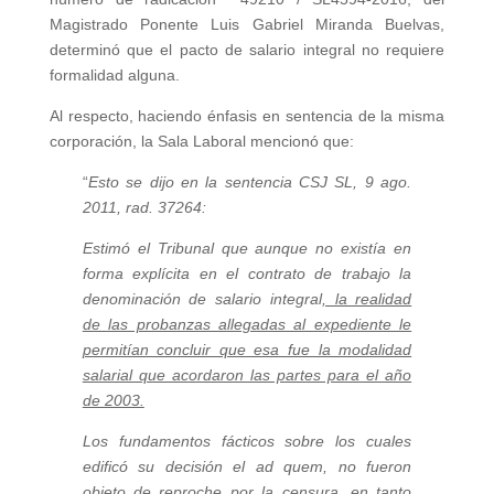
Magistrado Ponente Luis Gabriel Miranda Buelvas,
determinó que el pacto de salario integral no requiere
formalidad alguna.
Al respecto, haciendo énfasis en sentencia de la misma
corporación, la Sala Laboral mencionó que:
“
Esto se dijo en la sentencia CSJ SL, 9 ago.
2011, rad. 37264:
Estimó el Tribunal que aunque no existía en
forma explícita en el contrato de trabajo la
denominación de salario integral
, la realidad
de las probanzas allegadas al expediente le
permitían concluir que esa fue la modalidad
salarial que acordaron las partes para el año
de 2003.
Los fundamentos fácticos sobre los cuales
edificó su decisión el ad quem, no fueron
objeto de reproche por la censura, en tanto