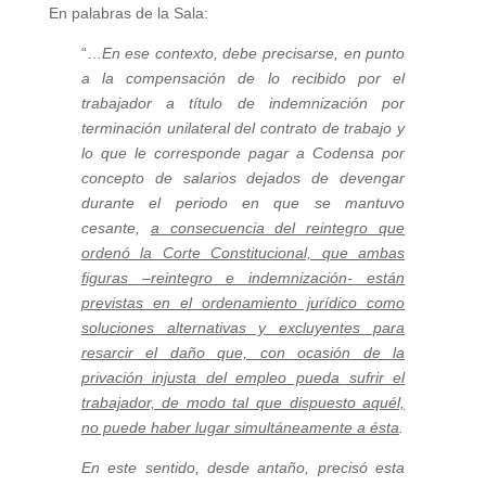
En palabras de la Sala:
“…
En ese contexto, debe precisarse, en punto
a la compensación de lo recibido por el
trabajador a título de indemnización por
terminación unilateral del contrato de trabajo y
lo que le corresponde pagar a Codensa por
concepto de salarios dejados de devengar
durante el periodo en que se mantuvo
cesante,
a consecuencia del reintegro que
ordenó la Corte Constitucional, que ambas
figuras –reintegro e indemnización- están
previstas en el ordenamiento jurídico como
soluciones alternativas y excluyentes para
resarcir el daño que, con ocasión de la
privación injusta del empleo pueda sufrir el
trabajador, de modo tal que dispuesto aquél,
no puede haber lugar simultáneamente a ésta
.
En este sentido, desde antaño, precisó esta