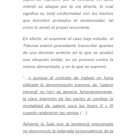
orientó su ataque por la vía directa, lo cual
significa su total conformidad con los hechos
que encontró probados el sentenciador, tal
como lo anotó el propio recurrente.
En efecto, al examinar el caso bajo estudio, el
Tribunal estimó procedente transcribir apartes
de una decisión anterior en la que se analizó
una situación similar, en un proceso contra la
misma demandada, y en la que se expresó:
“…
y aunque el contrato de trabajo no haya
utilizado la denominación expresa de “salario
integral” su (sic) se aprecia, fehacientemente,
la clara intención de las partes al cambiar la
modalidad de salario para las fases II y III
cuando reabrieron las ventas
(…)
Advierte la Sala que la sentencia impugnada
no desconoció la reiterada jurisprudencia de la