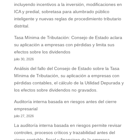
incluyendo incentivos a la inversión, modificaciones en
ICA y predial, sobretasa para alumbrado público
inteligente y nuevas reglas de procedimiento tributario
distrital.
Tasa Mínima de Tributación: Consejo de Estado aclara
su aplicación a empresas con pérdidas y limita sus
efectos sobre los dividendos
julio 30, 2026
Análisis del fallo del Consejo de Estado sobre la Tasa
Mínima de Tributación, su aplicación a empresas con
pérdidas contables, el cálculo de la Utilidad Depurada y
los efectos sobre dividendos no gravados.
Auditoría interna basada en riesgos antes del cierre
empresarial
julio 27, 2026
La auditoría interna basada en riesgos permite revisar
controles, procesos críticos y trazabilidad antes del
cierre contable, fiscal y financiero de la empresa.