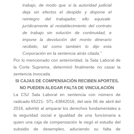
trabajo, de modo que si la autoridad judicial
deja sin efectos el despido y dispone el
reintegro del trabajador, ello equivale
jurídicamente al restablecimiento del contrato
de trabajo sin solución de continuidad, e
impone la devolución del monto dinerario
recibido, tal como también lo dijo esta
Corporación en la sentencia atrás citada.”
Por lo mencionado con anterioridad, la Sala Laboral de
la Corte Suprema, determinó finalmente no casar la
sentencia invocada.
SI CAJAS DE COMPENSACIÓN RECIBEN APORTES,
NO PUEDEN ALEGAR FALTA DE VINCULACIÓN
La CSJ Sala Laboral en sentencia con número de
radicado 65221- STL-43842016, del seis 06 de abril del
2016, advirtió al amparar los derechos fundamentales a
la seguridad social e igualdad de una funcionaria a
quien una caja de compensación le negó el estudio del
subsidio de desempleo, aduciendo su falta de