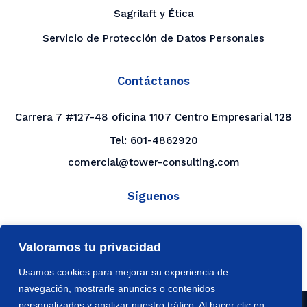
Sagrilaft y Ética
Servicio de Protección de Datos Personales
Contáctanos
Carrera 7 #127-48 oficina 1107 Centro Empresarial 128
Tel:
601-4862920
comercial@tower-consulting.com
Síguenos
LinkedIn
Valoramos tu privacidad
YouTube
Usamos cookies para mejorar su experiencia de
navegación, mostrarle anuncios o contenidos
personalizados y analizar nuestro tráfico. Al hacer clic en