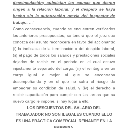
desvinculación; subsistan las causas que dieron
origen a la relación laboral; y el despido se haya
hecho sin la autorización previa del inspector de
trabajo.
…”
Como consecuencia, cuando se encuentren verificados
los anteriores presupuestos, se tendrá que el juez que
conozca del asunto reconocerá en favor del accionante:
(i) la ineficacia de la terminación o del despido laboral,
(ii) el pago de todos los salarios y prestaciones sociales
dejadas de recibir en el periodo en el cual estuvo
injustamente separado del cargo, (iii) el reintegro en un
cargo igual o mejor al que se encontraba
desempeñando y en el que no sufra el riesgo de
empeorar su condición de salud, y (iv) el derecho a
recibir capacitación para cumplir con las tareas que su
nuevo cargo le impone, si hay lugar a ello.
LOS DESCUENTOS DEL SALARIO DEL
TRABAJADOR NO SON ILEGALES CUANDO ELLO
ES UNA PRÁCTICA COMERCIAL REINANTE EN LA
EMPRESA.