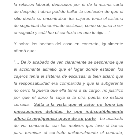
la relación laboral, deducidos por él de la misma carta
de despido, habría podido hallar la confesión de que el
sitio donde se encontraban los cajeros tenía el sistema
de seguridad denominado esclusas, como se pasa a ver
enseguida y cuál fue el contexto en que lo dijo
….”
Y sobre los hechos del caso en concreto, igualmente
afirmó que:
“…
De lo acabado de ver, claramente se desprende que
el accionante admitió que el lugar donde estaban los
cajeros tenía el sistema de esclusas; si bien aclaró que
la responsabilidad era compartida y que la subgerente
no cerró la puerta que ella tenía a su cargo, no justificó
por qué él abrió la suya si la otra puerta no estaba
cerrada.
Salta a la vista que el actor no tomó las
precauciones debidas, lo que indiscutiblemente
aflora la negligencia grave de su parte
. Lo acabado
de ver concuerda con los motivos que tuvo el banco
para terminar el contrato unilateralmente el contrato,