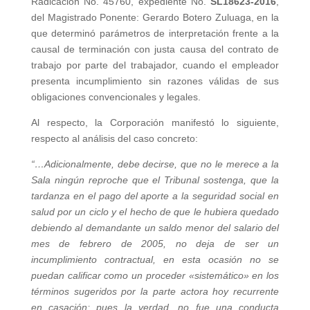
Radicación No. 45760, expediente No.
SL18623-2016
,
del Magistrado Ponente: Gerardo Botero Zuluaga, en la
que determinó parámetros de interpretación frente a la
causal de terminación con justa causa del contrato de
trabajo por parte del trabajador, cuando el empleador
presenta incumplimiento sin razones válidas de sus
obligaciones convencionales y legales.
Al respecto, la Corporación manifestó lo siguiente,
respecto al análisis del caso concreto:
“…Adicionalmente, debe decirse, que no le merece a la
Sala ningún reproche que el Tribunal sostenga, que la
tardanza en el pago del aporte a la seguridad social en
salud por un ciclo y el hecho de que le hubiera quedado
debiendo al demandante un saldo menor del salario del
mes de febrero de 2005, no deja de ser un
incumplimiento contractual, en esta ocasión no se
puedan calificar como un proceder «sistemático» en los
términos sugeridos por la parte actora hoy recurrente
en casación; pues la verdad, no fue una conducta