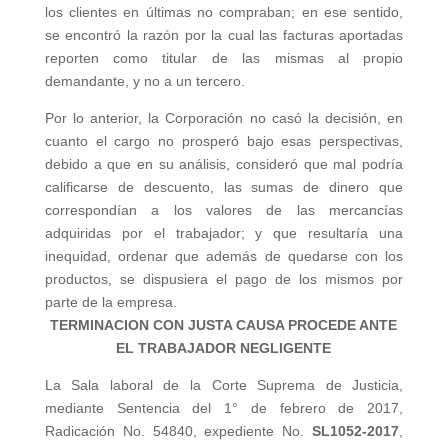
los clientes en últimas no compraban; en ese sentido,
se encontró la razón por la cual las facturas aportadas
reporten como titular de las mismas al propio
demandante, y no a un tercero.
Por lo anterior, la Corporación no casó la decisión, en
cuanto el cargo no prosperó bajo esas perspectivas,
debido a que en su análisis, consideró que mal podría
calificarse de descuento, las sumas de dinero que
correspondían a los valores de las mercancías
adquiridas por el trabajador; y que resultaría una
inequidad, ordenar que además de quedarse con los
productos, se dispusiera el pago de los mismos por
parte de la empresa.
TERMINACION CON JUSTA CAUSA PROCEDE ANTE
EL TRABAJADOR NEGLIGENTE
La Sala laboral de la Corte Suprema de Justicia,
mediante Sentencia del 1° de febrero de 2017,
Radicación No. 54840, expediente No.
SL1052-2017
,