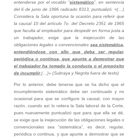
entenderse por el vocablo “
sistemático
”, en sentencia
del 6 de junio de 1996 radicado 8313, puntualizó: <(…)
Considera la Sala oportuna la ocasión para referir que
la causal 10 del artículo 7o. del Decreto 2351 de 1965
que faculta al empleador para despedir en forma justa a
un trabajador, exige que la inejecución de las
obligaciones legales o convencionales
sea sistemática,
entendiéndose con ello que deba ser regular,
periódica o continua, que apunte a demostrar que
el trabajador ha tomado la conducta o el propósito
de incumplir
(…)» (Subraya y Negrita fuera de texto)
Por lo anterior, debe tenerse que se ha dicho que el
incumplimiento sistemático debe ser continuado y no
ocasional para que se configure la causal, con mayor
razón, cuando así lo reitera la Sala laboral de la Corte,
pues nuevamente puntualizó que para que ella se dé,
se exige que la inejecución de las obligaciones legales o
convencionales sea “sistemática”, es decir, regular,
periódica o continua, y que apunte a demostrar que se