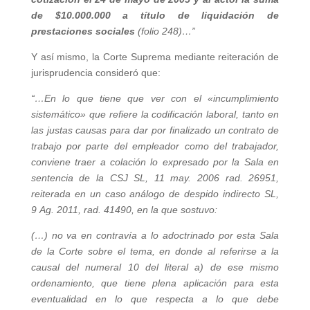
de $10.000.000 a título de liquidación de
prestaciones sociales
(folio 248)…”
Y así mismo, la Corte Suprema mediante reiteración de
jurisprudencia consideró que:
“…En lo que tiene que ver con el «incumplimiento
sistemático» que refiere la codificación laboral, tanto en
las justas causas para dar por finalizado un contrato de
trabajo por parte del empleador como del trabajador,
conviene traer a colación lo expresado por la Sala en
sentencia de la CSJ SL, 11 may. 2006 rad. 26951,
reiterada en un caso análogo de despido indirecto SL,
9 Ag. 2011, rad. 41490, en la que sostuvo:
(…) no va en contravía a lo adoctrinado por esta Sala
de la Corte sobre el tema, en donde al referirse a la
causal del numeral 10 del literal a) de ese mismo
ordenamiento, que tiene plena aplicación para esta
eventualidad en lo que respecta a lo que debe