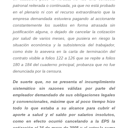
patronal reiterada o continuada, ya que no está probado
en el plenario ni con el recurso extraordinario que la
empresa demandada estuviera pagando al accionante
constantemente los sueldos en forma atrasada sin
justificación alguna, o dejado de cancelar la cotización
por salud de varios meses, que pusiera en riesgo la
situación económica y la subsistencia del trabajador,
como éste lo asevera en la carta de terminación del
contrato visible a folios 122 a 126 que se repite a folios
180 a 184 del cuaderno principal, probanza que no fue
denunciada por la censura.
De suerte que, no se presenta el incumplimiento
sistemático sin razones válidas por parte del
empleador demandado de sus obligaciones legales
y convencionales, máxime que al poco tiempo hizo
todo lo que estaba a su alcance para cubrir el
aporte a salud y el saldo por salarios insolutos,
como en efecto ocurrió cancelando a la EPS la
cotización el 24 de mayo de 2005 y al actor la suma