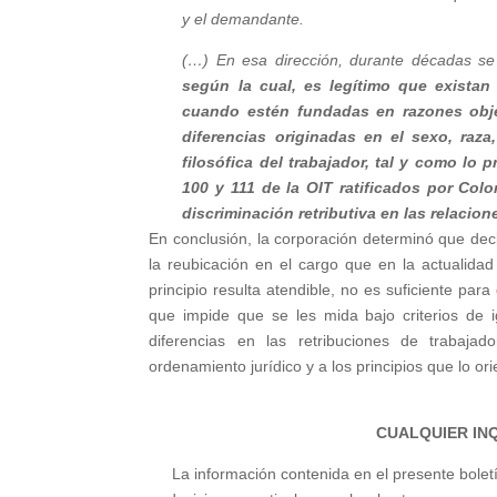
y el demandante.
(…)
En esa dirección, durante décadas se
según la cual, es legítimo que exista
cuando estén fundadas en razones obje
diferencias originadas en el
sexo, raza,
filosófica del trabajador, tal y como lo 
100 y 111 de la OIT ratificados por Col
discriminación retributiva en las relacio
En conclusión, la corporación determinó que decl
la reubicación en el cargo que en la actualida
principio resulta atendible, no es suficiente par
que impide que se les mida bajo criterios de i
diferencias en las retribuciones de trabaj
ordenamiento jurídico y a los principios que lo or
CUALQUIER IN
La información contenida en el presente boletí