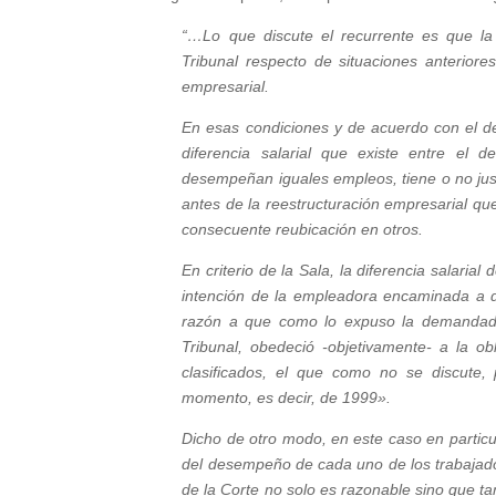
“…Lo que discute el recurrente es que la d
Tribunal respecto de situaciones anterior
empresarial.
En esas condiciones y de acuerdo con el deb
diferencia salarial que existe entre el
desempeñan iguales empleos, tiene o no justi
antes de la reestructuración empresarial que
consecuente reubicación en otros.
En criterio de la Sala, la diferencia salarial
intención de la empleadora encaminada a di
razón a que como lo expuso la demandada,
Tribunal, obedeció -objetivamente- a la ob
clasificados, el que como no se discute
momento, es decir, de 1999».
Dicho de otro modo, en este caso en particul
del desempeño de cada uno de los trabajador
de la Corte no solo es razonable sino que tam