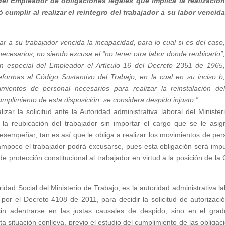
del Empleador de obligaciones legales que implica la realizació
 cumplir al realizar el reintegro del trabajador a su labor vencid
ar a su trabajador vencida la incapacidad, para lo cual si es del caso
ecesarios, no siendo excusa el “no tener otra labor donde reubicarlo”
n especial del Empleador el Artículo 16 del Decreto 2351 de 1965
eformas al Código Sustantivo del Trabajo; en la cual en su inciso b
mientos de personal necesarios para realizar la reinstalación de
mplimiento de esta disposición, se considera despido injusto.”
zar la solicitud ante la Autoridad administrativa laboral del Minister
 la reubicación del trabajador sin importar el cargo que se le asig
sempeñar, tan es así que le obliga a realizar los movimientos de per
 tampoco el trabajador podrá excusarse, pues esta obligación será imp
e protección constitucional al trabajador en virtud a la posición de la 
dad Social del Ministerio de Trabajo, es la autoridad administrativa la
or el Decreto 4108 de 2011, para decidir la solicitud de autorizaci
, sin adentrarse en las justas causales de despido, sino en el gra
ta situación conlleva, previo el estudio del cumplimiento de las obligac