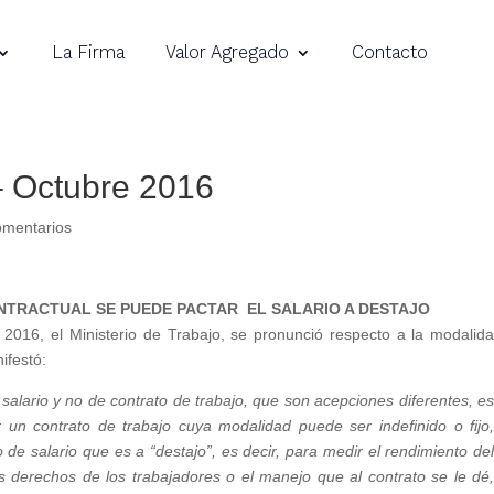
La Firma
Valor Agregado
Contacto
– Octubre 2016
omentarios
TRACTUAL SE PUEDE PACTAR EL SALARIO A DESTAJO
2016, el Ministerio de Trabajo, se pronunció respecto a la modalid
ifestó:
salario y no de contrato de trabajo, que son acepciones diferentes, e
r un contrato de trabajo cuya modalidad puede ser indefinido o fijo
e salario que es a “destajo”, es decir, para medir el rendimiento de
s derechos de los trabajadores o el manejo que al contrato se le dé