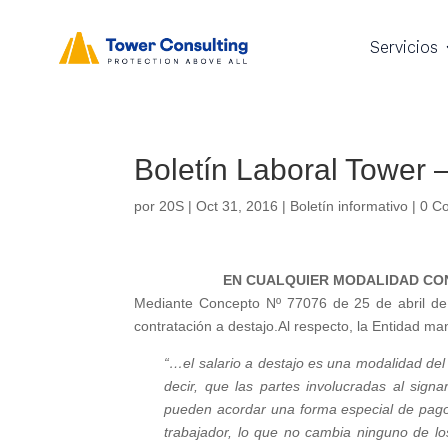
Servicios
Boletín Laboral Tower 
por
20S
|
Oct 31, 2016
|
Boletín informativo
|
0 C
EN CUALQUIER MODALIDAD CON
Mediante Concepto Nº 77076 de 25 de abril de 
contratación a destajo.Al respecto, la Entidad man
“…el salario a destajo es una modalidad del 
decir, que las partes involucradas al signa
pueden acordar una forma especial de pago d
trabajador, lo que no cambia ninguno de lo