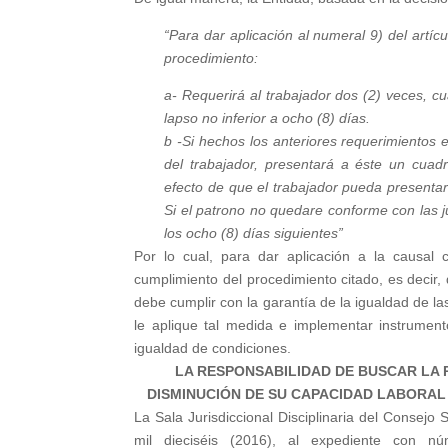
“Para dar aplicación al numeral 9) del artíc
procedimiento:
a- Requerirá al trabajador dos (2) veces, c
lapso no inferior a ocho (8) días.
b -Si hechos los anteriores requerimientos e
del trabajador, presentará a éste un cuad
efecto de que el trabajador pueda presentar 
Si el patrono no quedare conforme con las ju
los ocho (8) días siguientes”
Por lo cual, para dar aplicación a la causal 
cumplimiento del procedimiento citado, es decir,
debe cumplir con la garantía de la igualdad de l
le aplique tal medida e implementar instrumen
igualdad de condiciones.
LA RESPONSABILIDAD DE BUSCAR LA 
DISMINUCIÓN DE SU CAPACIDAD LABORAL
La Sala Jurisdiccional Disciplinaria del Consejo 
mil dieciséis (2016), al expediente con 