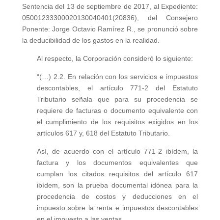
Sentencia del 13 de septiembre de 2017, al Expediente:
05001233300020130040401(20836), del Consejero
Ponente: Jorge Octavio Ramírez R., se pronunció sobre
la deducibilidad de los gastos en la realidad.
Al respecto, la Corporación consideró lo siguiente:
“(…) 2.2. En relación con los servicios e impuestos
descontables, el artículo 771-2 del Estatuto
Tributario señala que para su procedencia se
requiere de facturas o documento equivalente con
el cumplimiento de los requisitos exigidos en los
artículos 617 y, 618 del Estatuto Tributario.
Así, de acuerdo con el artículo 771-2 ibídem, la
factura y los documentos equivalentes que
cumplan los citados requisitos del artículo 617
ibídem, son la prueba documental idónea para la
procedencia de costos y deducciones en el
impuesto sobre la renta e impuestos descontables
en el impuesto a las ventas.