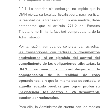
2.2.1. Lo anterior, sin embargo, no impide que la
DIAN ejerza su facultad fiscalizadora para verificar
la realidad de la transacción. En esa medida, debe
entenderse que el artículo 771-2 del Estatuto
Tributario no limita la facultad comprobatoria de la
Administración.
Por tal razón, aun cuando se pretendan acreditar
las transacciones con facturas o
documentos
equivalentes, si en ejercicio del control del
cumplimiento de las obligaciones tributarias, la
DIAN requiere al contribuyente la
comprobación de la realidad de esas
operaciones, sin que la misma sea soportada, o
aquélla recauda pruebas que logran probar su
inexistencia, los costos e IVA descontable
pueden ser rechazados.
Para ello, la Administración cuenta con los medios