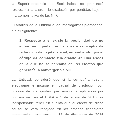
la Superintendencia de Sociedades, se pronunció
respecto a la causal de disolución por pérdidas bajo el
marco normativo de las NIIF.
El análisis de la Entidad a los interrogantes planteados,
fue el siguiente:
1. Respecto a si existe la posibilidad de no
entrar en liquidación bajo este concepto de
reducción de capital social, entendiendo que el
código de comercio fue creado en una época
en la que no se pensaba en los efectos que
generaría la convergencia NIIF
La Entidad, consideró que si la compañía resulta
efectivamente incursa en causal de disolución con
ocasión de los ajustes que suscita la aplicación por
primera vez en el ESFA a 1 de enero de 2015, es
indispensable tener en cuenta que el efecto de dicha
causal se verá reflejado en los estados financieros
comparativos con corte al 31 de diciembre de 2016