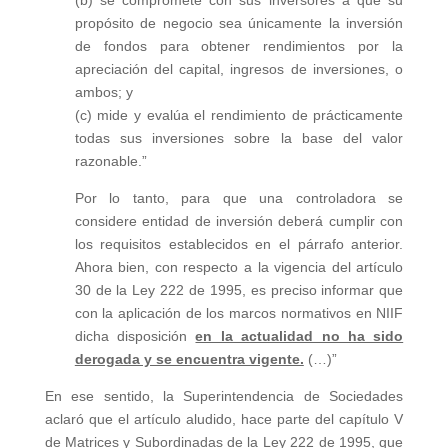
(b) se compromete con sus inversores a que su
propósito de negocio sea únicamente la inversión
de fondos para obtener rendimientos por la
apreciación del capital, ingresos de inversiones, o
ambos; y
(c) mide y evalúa el rendimiento de prácticamente
todas sus inversiones sobre la base del valor
razonable.”
Por lo tanto, para que una controladora se
considere entidad de inversión deberá cumplir con
los requisitos establecidos en el párrafo anterior.
Ahora bien, con respecto a la vigencia del artículo
30 de la Ley 222 de 1995, es preciso informar que
con la aplicación de los marcos normativos en NIIF
dicha disposición
en la actualidad no ha sido
derogada y se encuentra vigente.
(…)”
En ese sentido, la Superintendencia de Sociedades
aclaró que el artículo aludido, hace parte del capítulo V
de Matrices y Subordinadas de la Ley 222 de 1995, que