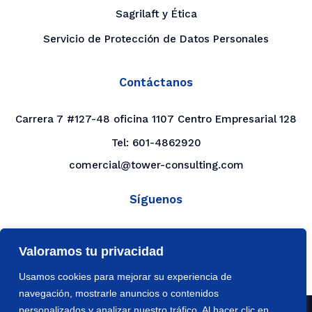
Sagrilaft y Ética
Servicio de Protección de Datos Personales
Contáctanos
Carrera 7 #127-48 oficina 1107 Centro Empresarial 128
Tel:
601-4862920
comercial@tower-consulting.com
Síguenos
LinkedIn
Valoramos tu privacidad
YouTube
Usamos cookies para mejorar su experiencia de
navegación, mostrarle anuncios o contenidos
personalizados y analizar nuestro tráfico. Al hacer clic en