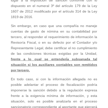
lugar a la imposición de sanción conforme con lo
dispuesto en el numeral 3º del artículo 179 de la Ley
1607 de 2012 modificado por el artículo 314 de la Ley
1819 de 2016.
Sin embargo, en caso que una compañía no maneje
cuentas de gasto de nómina en su contabilidad por
tercero, al responder el requerimiento de información la
Revisoría Fiscal, o en su defecto por el Contador y/o
Representante Legal, debe certificar el no cumplimiento
de las condiciones técnicas exigidas por la Unidad,
frente a lo cual se entendería subsanada tal
situación si los auxiliares contables son remitidos
por tercero.
En todo caso, si con la información allegada no es
posible adelantar el proceso de fiscalización podría
imponerse la sanción debido a la regulación expresa
frente a la exigencia mínima de información, y esta
situación, solo es posible analizarla en el proceso
sancionatorio correspondiente al aportante que ejercerá