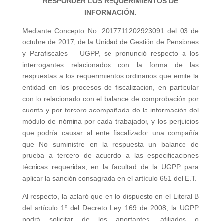
RESPONDER LOS REQUERIMIENTOS DE
INFORMACIÓN.
Mediante Concepto No. 2017711202923091 del 03 de
octubre de 2017, de la Unidad de Gestión de Pensiones
y Parafiscales – UGPP, se pronunció respecto a los
interrogantes relacionados con la forma de las
respuestas a los requerimientos ordinarios que emite la
entidad en los procesos de fiscalización, en particular
con lo relacionado con el balance de comprobación por
cuenta y por tercero acompañada de la información del
módulo de nómina por cada trabajador, y los perjuicios
que podría causar al ente fiscalizador una compañía
que No suministre en la respuesta un balance de
prueba a tercero de acuerdo a las especificaciones
técnicas requeridas, en la facultad de la UGPP para
aplicar la sanción consagrada en el artículo 651 del E.T.
Al respecto, la aclaró que en lo dispuesto en el Literal B
del artículo 1º del Decreto Ley 169 de 2008, la UGPP
podrá solicitar de los aportantes, afiliados o