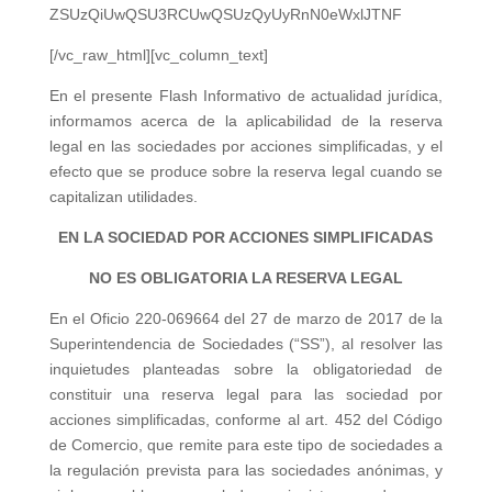
ZSUzQiUwQSU3RCUwQSUzQyUyRnN0eWxlJTNF
[/vc_raw_html][vc_column_text]
En el presente Flash Informativo de actualidad jurídica,
informamos acerca de la aplicabilidad de la reserva
legal en las sociedades por acciones simplificadas, y el
efecto que se produce sobre la reserva legal cuando se
capitalizan utilidades.
EN LA SOCIEDAD POR ACCIONES SIMPLIFICADAS
NO ES OBLIGATORIA LA RESERVA LEGAL
En el Oficio 220-069664 del 27 de marzo de 2017 de la
Superintendencia de Sociedades (“SS”), al resolver las
inquietudes planteadas sobre la obligatoriedad de
constituir una reserva legal para las sociedad por
acciones simplificadas, conforme al art. 452 del Código
de Comercio, que remite para este tipo de sociedades a
la regulación prevista para las sociedades anónimas, y