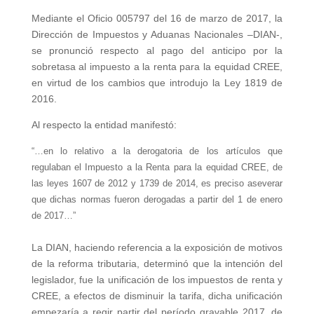
Mediante el Oficio 005797 del 16 de marzo de 2017, la
Dirección de Impuestos y Aduanas Nacionales –DIAN-,
se pronunció respecto al pago del anticipo por la
sobretasa al impuesto a la renta para la equidad CREE,
en virtud de los cambios que introdujo la Ley 1819 de
2016.
Al respecto la entidad manifestó:
“…en lo relativo a la derogatoria de los artículos que
regulaban el Impuesto a la Renta para la equidad CREE, de
las leyes 1607 de 2012 y 1739 de 2014, es preciso aseverar
que dichas normas fueron derogadas a partir del 1 de enero
de 2017…”
La DIAN, haciendo referencia a la exposición de motivos
de la reforma tributaria, determinó que la intención del
legislador, fue la unificación de los impuestos de renta y
CREE, a efectos de disminuir la tarifa, dicha unificación
empezaría a regir partir del período gravable 2017, de