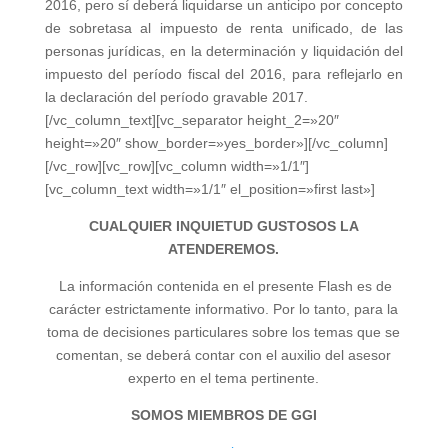
2016, pero sí deberá liquidarse un anticipo por concepto
de sobretasa al impuesto de renta unificado, de las
personas jurídicas, en la determinación y liquidación del
impuesto del período fiscal del 2016, para reflejarlo en
la declaración del período gravable 2017.
[/vc_column_text][vc_separator height_2=»20″
height=»20″ show_border=»yes_border»][/vc_column]
[/vc_row][vc_row][vc_column width=»1/1″]
[vc_column_text width=»1/1″ el_position=»first last»]
CUALQUIER INQUIETUD GUSTOSOS LA
ATENDEREMOS.
La información contenida en el presente Flash es de
carácter estrictamente informativo. Por lo tanto, para la
toma de decisiones particulares sobre los temas que se
comentan, se deberá contar con el auxilio del asesor
experto en el tema pertinente.
SOMOS MIEMBROS DE GGI