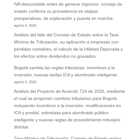
IVA descontable antes de generar ingresos: consejo de
estado confirma su procedencia en etapas
preoperativas, de exploración y puesta en marcha.
agosto 6, 2026
Análisis del fallo del Consejo de Estado sobre la Tasa
Mínima de Tributación, su aplicación a empresas con
pérdidas contables, el cálculo de la Utilidad Depurada y
los efectos sobre dividendos no gravados.
Bogotá cambia las reglas tributarias: incentivos a la
inversión, nuevas tarifas ICA y alumbrado inteligente
agosto 5, 2026
Análisis del Proyecto de Acuerdo 724 de 2026, mediante
el cual se proponen cambios tributarios para Bogotá,
incluyendo incentivos a la inversión, modificaciones en
ICA y predial, sobretasa para alumbrado público
inteligente y nuevas reglas de procedimiento tributario
distrital.
Tasa Mínima de Tributación: Consejo de Estado aclara