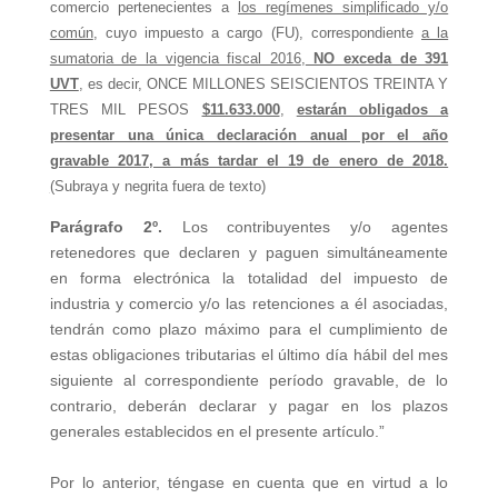
comercio pertenecientes a
los regímenes simplificado y/o
común
, cuyo impuesto a cargo (FU), correspondiente
a la
sumatoria de la vigencia fiscal 2016
,
NO exceda de 391
UVT
, es decir, ONCE MILLONES SEISCIENTOS TREINTA Y
TRES MIL PESOS
$11.633.000
,
estarán obligados a
presentar una única declaración anual por el año
gravable 2017, a más tardar el 19 de enero de 2018.
(
Subraya y negrita fuera de texto)
Parágrafo 2º.
Los contribuyentes y/o agentes
retenedores que declaren y paguen simultáneamente
en forma electrónica la totalidad del impuesto de
industria y comercio y/o las retenciones a él asociadas,
tendrán como plazo máximo para el cumplimiento de
estas obligaciones tributarias el último día hábil del mes
siguiente al correspondiente período gravable, de lo
contrario, deberán declarar y pagar en los plazos
generales establecidos en el presente artículo.”
Por lo anterior, téngase en cuenta que en virtud a lo