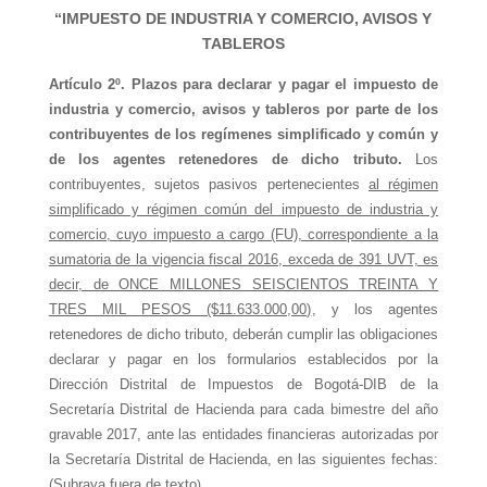
“
IMPUESTO DE INDUSTRIA Y COMERCIO, AVISOS Y
TABLEROS
Artículo 2º. Plazos para declarar y pagar el impuesto de
industria y comercio, avisos y tableros por parte de los
contribuyentes de los regímenes simplificado y común y
de los agentes retenedores de dicho tributo.
Los
contribuyentes, sujetos pasivos pertenecientes
al régimen
simplificado y régimen común del impuesto de industria y
comercio, cuyo impuesto a cargo (FU), correspondiente a la
sumatoria de la vigencia fiscal 2016, exceda de 391 UVT, es
decir, de ONCE MILLONES SEISCIENTOS TREINTA Y
TRES MIL PESOS ($11.633.000,00)
, y los agentes
retenedores de dicho tributo, deberán cumplir las obligaciones
declarar y pagar en los formularios establecidos por la
Dirección Distrital de Impuestos de Bogotá-DIB de la
Secretaría Distrital de Hacienda para cada bimestre del año
gravable 2017, ante las entidades financieras autorizadas por
la Secretaría Distrital de Hacienda, en las siguientes fechas:
(Subraya fuera de texto
)