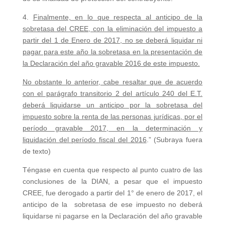
4.
Finalmente, en lo que respecta al anticipo de la
sobretasa del CREE, con la eliminación del impuesto a
partir del 1 de Enero de 2017, no se deberá liquidar ni
pagar para este año la sobretasa en la presentación de
la Declaración del año gravable 2016 de este impuesto.
No obstante lo anterior, cabe resaltar que de acuerdo
con el parágrafo transitorio 2 del artículo 240 del E.T.
deberá liquidarse un anticipo por la sobretasa del
impuesto sobre la renta de las personas jurídicas, por el
período gravable 2017, en la determinación y
liquidación del período fiscal del 2016
.” (Subraya fuera
de texto)
Téngase en cuenta que respecto al punto cuatro de las
conclusiones de la DIAN, a pesar que el impuesto
CREE, fue derogado a partir del 1° de enero de 2017, el
anticipo de la sobretasa de ese impuesto no deberá
liquidarse ni pagarse en la Declaración del año gravable