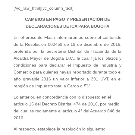
[/vc_raw_html][vc_column_text]
CAMBIOS EN PAGO Y PRESENTACIÓN DE
DECLARACIONES DE ICA PARA BOGOTÁ
En el presente Flash informaremos sobre el contenido
de la Resolución 000459 de 19 de diciembre de 2016,
proferida por la Secretaría Distrital de Hacienda de la
Alcaldía Mayor de Bogotá D.C., la cual fija los plazos y
condiciones para declarar el Impuesto de Industria y
Comercio para quienes hayan reportado durante todo el
año gravable 2016 un valor inferior a 391 UVT, en el
renglón de Impuesto total a Cargo o
FU.
Lo anterior, en concordancia con lo dispuesto en el
artículo 15 del Decreto Distrital 474 de 2016, por medio
del cual se reglamente el artículo 4° del Acuerdo 648 de
2016.
Al respecto, establece la resolución lo siguiente: