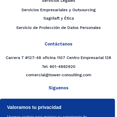
Servicios Legales
Servicios Empresariales y Outsourcing
Sagrilaft y Ética
Servicio de Protección de Datos Personales
Contáctanos
Carrera 7 #127-48 oficina 1107 Centro Empresarial 128
Tel:
601-4862920
comercial@tower-consulting.com
Síguenos
LinkedIn
Valoramos tu privacidad
YouTube
Usamos cookies para mejorar su experiencia de