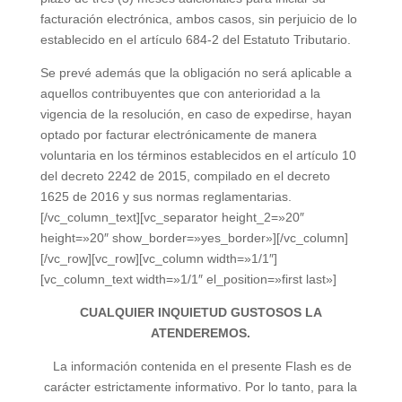
facturación electrónica, ambos casos, sin perjuicio de lo
establecido en el artículo 684-2 del Estatuto Tributario.
Se prevé además que la obligación no será aplicable a
aquellos contribuyentes que con anterioridad a la
vigencia de la resolución, en caso de expedirse, hayan
optado por facturar electrónicamente de manera
voluntaria en los términos establecidos en el artículo 10
del decreto 2242 de 2015, compilado en el decreto
1625 de 2016 y sus normas reglamentarias.
[/vc_column_text][vc_separator height_2=»20″
height=»20″ show_border=»yes_border»][/vc_column]
[/vc_row][vc_row][vc_column width=»1/1″]
[vc_column_text width=»1/1″ el_position=»first last»]
CUALQUIER INQUIETUD GUSTOSOS LA
ATENDEREMOS.
La información contenida en el presente Flash es de
carácter estrictamente informativo. Por lo tanto, para la