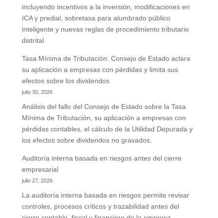
incluyendo incentivos a la inversión, modificaciones en
ICA y predial, sobretasa para alumbrado público
inteligente y nuevas reglas de procedimiento tributario
distrital.
Tasa Mínima de Tributación: Consejo de Estado aclara
su aplicación a empresas con pérdidas y limita sus
efectos sobre los dividendos
julio 30, 2026
Análisis del fallo del Consejo de Estado sobre la Tasa
Mínima de Tributación, su aplicación a empresas con
pérdidas contables, el cálculo de la Utilidad Depurada y
los efectos sobre dividendos no gravados.
Auditoría interna basada en riesgos antes del cierre
empresarial
julio 27, 2026
La auditoría interna basada en riesgos permite revisar
controles, procesos críticos y trazabilidad antes del
cierre contable, fiscal y financiero de la empresa.