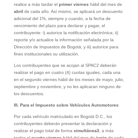
realice a más tardar el
primer
viernes
hábil del mes de
abril
de cada año. Así mismo, se aplicará un descuento
adicional del 1%, siempre y cuando, a la fecha de
vencimiento del plazo para declarar y pagar, el
contribuyente: i) autorice la notificación electrónica; ii)
reporte y/o actualice la información señalada por la
Dirección de Impuestos de Bogotá; y iii) autorice para
fines institucionales su utilización.
Los contribuyentes que se acojan al SPAC2 deberán
realizar el pago en cuatro (4) cuotas iguales, cada una
en el segundo viernes hábil de los meses de mayo, julio,
septiembre y noviembre, y no les aplicaran ninguno de
los descuentos.
III. Para el Impuesto sobre Vehículos Automotores
Por cada vehículo matriculado en Bogotá D.C., los
contribuyentes deberán presentar la declaración y
realizar el pago total de forma
simultánea3
, a más
tardar el
cuarto viernes
hábil del mes de
junio
de cada