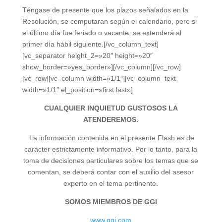
Téngase de presente que los plazos señalados en la
Resolución, se computaran según el calendario, pero si
el último día fue feriado o vacante, se extenderá al
primer día hábil siguiente.[/vc_column_text]
[vc_separator height_2=»20″ height=»20″
show_border=»yes_border»][/vc_column][/vc_row]
[vc_row][vc_column width=»1/1″][vc_column_text
width=»1/1″ el_position=»first last»]
CUALQUIER INQUIETUD GUSTOSOS LA
ATENDEREMOS.
La información contenida en el presente Flash es de
carácter estrictamente informativo. Por lo tanto, para la
toma de decisiones particulares sobre los temas que se
comentan, se deberá contar con el auxilio del asesor
experto en el tema pertinente.
SOMOS MIEMBROS DE GGI
www.ggi.com