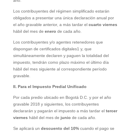
año.
Los contribuyentes del régimen simplificado estarán
obligados a presentar una única declaración anual por
el año gravable anterior, a más tardar el
cuarto viernes
hábil del mes de
enero
de cada año.
Los contribuyentes y/o agentes retenedores que
dispongan de certificados digitales1 y, que
simultáneamente declaren y paguen la totalidad del
impuesto, tendrán como plazo máximo el último día
hábil del mes siguiente al correspondiente período
gravable.
II. Para el Impuesto Predial Unificado
Por cada predio ubicado en Bogotá D.C. y por el año
gravable 2018 y siguientes, los contribuyentes
declararán y pagarán el impuesto a más tardar el
tercer
viernes
hábil del mes de
junio
de cada año.
Se aplicará un
descuento del 10%
cuando el pago se