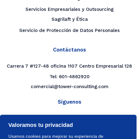
Servicios Empresariales y Outsourcing
Sagrilaft y Ética
Servicio de Protección de Datos Personales
Contáctanos
Carrera 7 #127-48 oficina 1107 Centro Empresarial 128
Tel:
601-4862920
comercial@tower-consulting.com
Síguenos
LinkedIn
Valoramos tu privacidad
YouTube
Usamos cookies para mejorar su experiencia de