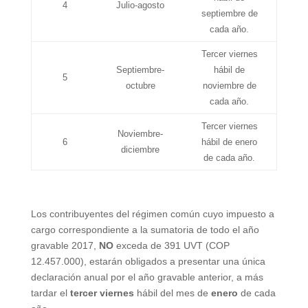
4
Julio-agosto
septiembre de
cada año.
Tercer viernes
Septiembre-
hábil de
5
octubre
noviembre de
cada año.
Tercer viernes
Noviembre-
6
hábil de enero
diciembre
de cada año.
Los contribuyentes del régimen común cuyo impuesto a
cargo correspondiente a la sumatoria de todo el año
gravable 2017,
NO
exceda de 391 UVT (COP
12.457.000), estarán obligados a presentar una única
declaración anual por el año gravable anterior, a más
tardar el
tercer viernes
hábil del mes de
enero
de cada