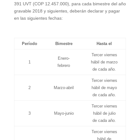
391 UVT (COP 12.457.000), para cada bimestre del año
gravable 2018 y siguientes, deberán declarar y pagar
en las siguientes fechas:
Período
Bimestre
Hasta el
Tercer viernes
Enero-
1
hábil de marzo
febrero
de cada año.
Tercer viernes
2
Marzo-abril
hábil de mayo
de cada año.
Tercer viernes
3
Mayo-junio
hábil de julio
de cada año.
Tercer viernes
hábil de