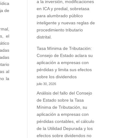
a la inversión, modificaciones
ídica
en ICA y predial, sobretasa
ja de
para alumbrado público
inteligente y nuevas reglas de
rmal,
procedimiento tributario
s, el
distrital.
ático
Tasa Mínima de Tributación:
eadas
Consejo de Estado aclara su
eadas
aplicación a empresas con
tario
pérdidas y limita sus efectos
as al
sobre los dividendos
no la
julio 30, 2026
Análisis del fallo del Consejo
de Estado sobre la Tasa
Mínima de Tributación, su
aplicación a empresas con
pérdidas contables, el cálculo
de la Utilidad Depurada y los
efectos sobre dividendos no