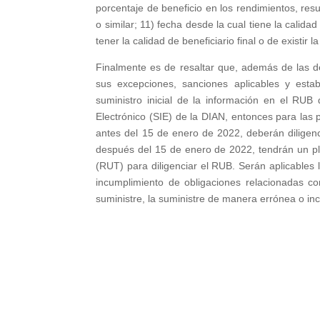
porcentaje de beneficio en los rendimientos, resul
o similar; 11) fecha desde la cual tiene la calidad
tener la calidad de beneficiario final o de existir l
Finalmente es de resaltar que, además de las de
sus excepciones, sanciones aplicables y estab
suministro inicial de la información en el RUB
Electrónico (SIE) de la DIAN, entonces para las p
antes del 15 de enero de 2022, deberán diligenc
después del 15 de enero de 2022, tendrán un pla
(RUT) para diligenciar el RUB. Serán aplicables l
incumplimiento de obligaciones relacionadas c
suministre, la suministre de manera errónea o inco