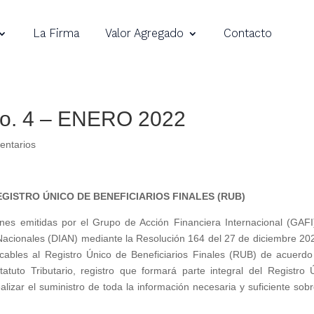
La Firma
Valor Agregado
Contacto
o. 4 – ENERO 2022
entarios
ISTRO ÚNICO DE BENEFICIARIOS FINALES (RUB)
ones emitidas por el Grupo de Acción Financiera Internacional (GAFI
acionales (DIAN) mediante la Resolución 164 del 27 de diciembre 202
icables al Registro Único de Beneficiarios Finales (RUB) de acuerdo
atuto Tributario, registro que formará parte integral del Registro 
lizar el suministro de toda la información necesaria y suficiente sobr