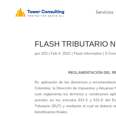
Servicios
FLASH TRIBUTARIO N
por
20S
|
Feb 4, 2022
|
Flash informativo
|
0 Com
REGLAMENTACIÓN DEL REG
En aplicación de las directrices y recomendaci
Colombia, la Dirección de Impuestos y Aduanas N
cual reglamenta los términos y condiciones apl
previsto en los artículos 631-5 y 631-6 del Est
Tributario (RUT) y mediante el cual se deberá rea
beneficiarios finales.