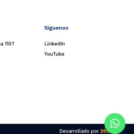
Síguenos
a 1107
LinkedIn
YouTube
Desarrollado por
20S