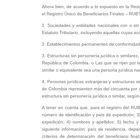
Ahora bien, de acuerdo a lo expuesto en la Res
el Registro Único de Beneficiarios Finales – RUB
1. Sociedades y entidades nacionales con o sin 
Estatuto Tributario, incluyendo aquellas cuyas ac
2. Establecimientos permanentes de conformidad co
3. Estructuras sin personería jurídica o similare
República de Colombia. o Las que se rijan por l
similar o equivalente sea una persona jurídica na
4. Personas jurídicas extranjeras y estructuras s
de Colombia representen más del cincuenta por cie
estructura sin personería jurídica o similar, segú
A tener en cuenta que, para el registro del RUB
número de identificación y país de expedición; 3)
expedición; 4) nombres y apellidos; 5) fecha y 
siguiente información: país de residencia, depar
criterios de determinación del beneficiario fina