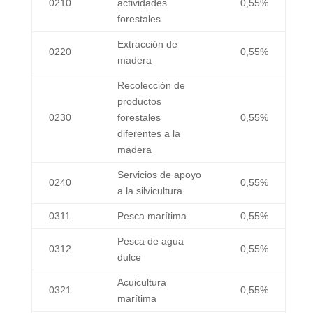
0210
actividades
0,55%
forestales
Extracción de
0220
0,55%
madera
Recolección de
productos
0230
forestales
0,55%
diferentes a la
madera
Servicios de apoyo
0240
0,55%
a la silvicultura
0311
Pesca marítima
0,55%
Pesca de agua
0312
0,55%
dulce
Acuicultura
0321
0,55%
marítima