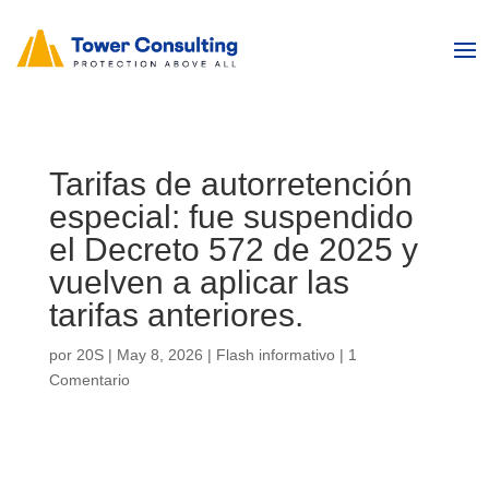
Tarifas de autorretención
especial: fue suspendido
el Decreto 572 de 2025 y
vuelven a aplicar las
tarifas anteriores.
por
20S
|
May 8, 2026
|
Flash informativo
|
1
Comentario