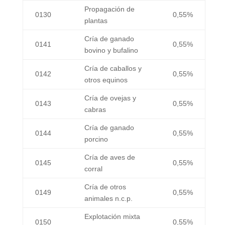
Propagación de
0130
0,55%
plantas
Cría de ganado
0141
0,55%
bovino y bufalino
Cría de caballos y
0142
0,55%
otros equinos
Cría de ovejas y
0143
0,55%
cabras
Cría de ganado
0144
0,55%
porcino
Cría de aves de
0145
0,55%
corral
Cría de otros
0149
0,55%
animales n.c.p.
Explotación mixta
0150
0,55%