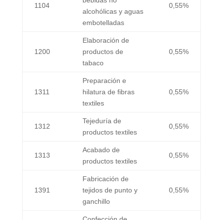
bebidas no
1104
0,55%
alcohólicas y aguas
embotelladas
Elaboración de
1200
productos de
0,55%
tabaco
Preparación e
1311
hilatura de fibras
0,55%
textiles
Tejeduría de
1312
0,55%
productos textiles
Acabado de
1313
0,55%
productos textiles
Fabricación de
1391
tejidos de punto y
0,55%
ganchillo
Confección de