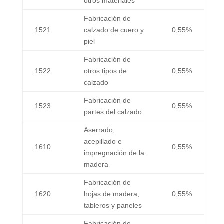
otros materiales
Fabricación de
1521
calzado de cuero y
0,55%
piel
Fabricación de
1522
otros tipos de
0,55%
calzado
Fabricación de
1523
0,55%
partes del calzado
Aserrado,
acepillado e
1610
0,55%
impregnación de la
madera
Fabricación de
1620
hojas de madera,
0,55%
tableros y paneles
Fabricación de