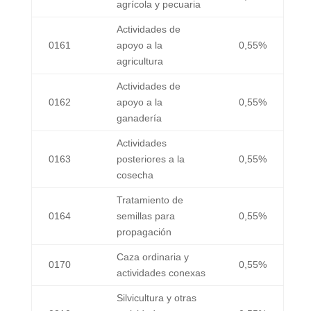
agrícola y pecuaria
Actividades de
0161
apoyo a la
0,55%
agricultura
Actividades de
0162
apoyo a la
0,55%
ganadería
Actividades
0163
posteriores a la
0,55%
cosecha
Tratamiento de
0164
semillas para
0,55%
propagación
Caza ordinaria y
0170
0,55%
actividades conexas
Silvicultura y otras