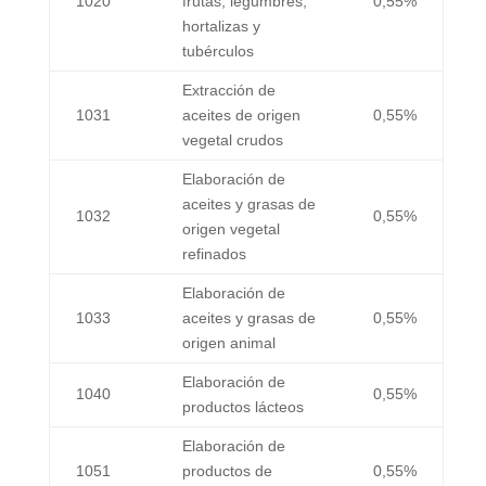
1020
frutas, legumbres,
0,55%
hortalizas y
tubérculos
Extracción de
1031
aceites de origen
0,55%
vegetal crudos
Elaboración de
aceites y grasas de
1032
0,55%
origen vegetal
refinados
Elaboración de
1033
aceites y grasas de
0,55%
origen animal
Elaboración de
1040
0,55%
productos lácteos
Elaboración de
1051
productos de
0,55%