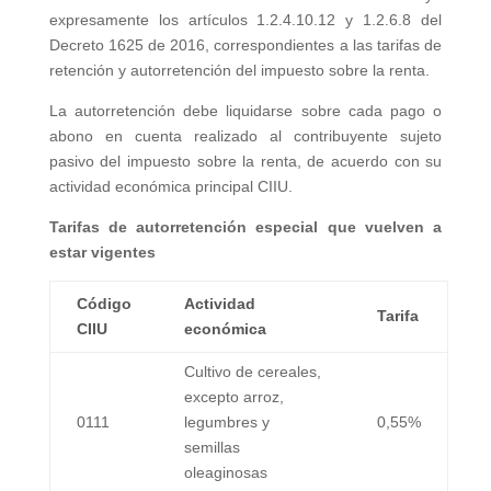
expresamente los artículos 1.2.4.10.12 y 1.2.6.8 del
Decreto 1625 de 2016, correspondientes a las tarifas de
retención y autorretención del impuesto sobre la renta.
La autorretención debe liquidarse sobre cada pago o
abono en cuenta realizado al contribuyente sujeto
pasivo del impuesto sobre la renta, de acuerdo con su
actividad económica principal CIIU.
Tarifas de autorretención especial que vuelven a
estar vigentes
Código
Actividad
Tarifa
CIIU
económica
Cultivo de cereales,
excepto arroz,
0111
legumbres y
0,55%
semillas
oleaginosas