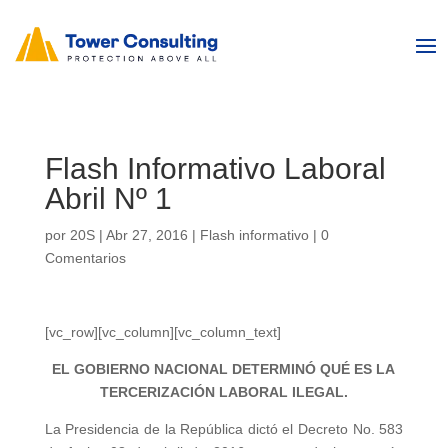
Flash Informativo Laboral
Abril Nº 1
por
20S
|
Abr 27, 2016
|
Flash informativo
|
0
Comentarios
[vc_row][vc_column][vc_column_text]
EL GOBIERNO NACIONAL DETERMINÓ QUÉ ES LA
TERCERIZACIÓN LABORAL ILEGAL.
La Presidencia de la República dictó el Decreto No. 583