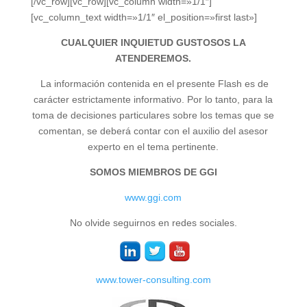
[/vc_row][vc_row][vc_column width=»1/1″]
[vc_column_text width=»1/1″ el_position=»first last»]
CUALQUIER INQUIETUD GUSTOSOS LA
ATENDEREMOS.
La información contenida en el presente Flash es de
carácter estrictamente informativo. Por lo tanto, para la
toma de decisiones particulares sobre los temas que se
comentan, se deberá contar con el auxilio del asesor
experto en el tema pertinente.
SOMOS MIEMBROS DE GGI
www.ggi.com
No olvide seguirnos en redes sociales.
www.tower-consulting.com