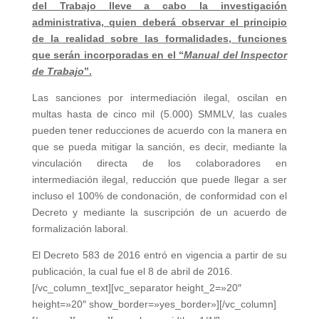
del Trabajo lleve a cabo la investigación
administrativa, quien deberá observar el principio
de la realidad sobre las formalidades, funciones
que serán incorporadas en el “
Manual del Inspector
de Trabajo
”.
Las sanciones por intermediación ilegal, oscilan en
multas hasta de cinco mil (5.000) SMMLV, las cuales
pueden tener reducciones de acuerdo con la manera en
que se pueda mitigar la sanción, es decir, mediante la
vinculación directa de los colaboradores en
intermediación ilegal, reducción que puede llegar a ser
incluso el 100% de condonación, de conformidad con el
Decreto y mediante la suscripción de un acuerdo de
formalización laboral.
El Decreto 583 de 2016 entró en vigencia a partir de su
publicación, la cual fue el 8 de abril de 2016.
[/vc_column_text][vc_separator height_2=»20″
height=»20″ show_border=»yes_border»][/vc_column]