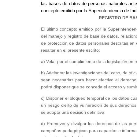
las bases de datos de personas naturales ante
concepto emitido por la Superintendencia de Ind
REGISTRO DE BA
El último concepto emitido por la Superintende
del manejo y registro de base de datos, relacion
de protección de datos personales descritas en 
resaltar en el presente escrito:
a) Velar por el cumplimiento de la legislación en
b) Adelantar las investigaciones del caso, de ofi
sean necesarias para hacer efectivo el derech
podrá disponer que se conceda el acceso y suminis
c) Disponer el bloqueo temporal de los datos cuan
un riesgo cierto de vulneración de sus derecho
se adopta una decisión definitiva.
d) Promover y divulgar los derechos de las per
campañas pedagógicas para capacitar e informar 