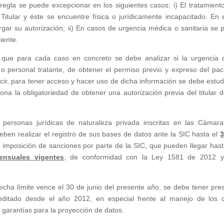
 regla se puede excepcionar en los siguientes casos: i) El tratamient
 Titular y éste se encuentre física o jurídicamente incapacitado. En 
rgar su autorización; ii) En casos de urgencia médica o sanitaria se 
iente.
 que para cada caso en concreto se debe analizar si la urgencia 
 o personal tratante, de obtener el permiso previo y expreso del pac
cir, para tener acceso y hacer uso de dicha información se debe estudi
ona la obligatoriedad de obtener una autorización previa del titular d
 personas jurídicas de naturaleza privada inscritas en las Cámar
en realizar el registro de sus bases de datos ante la SIC hasta el
3
 imposición de sanciones por parte de la SIC, que pueden llegar hast
ensuales vigentes
, de conformidad con la Ley 1581 de 2012 y
echa límite vence el 30 de junio del presente año, se debe tener pre
editado desde el año 2012, en especial frente al manejo de los 
s garantías para la proyección de datos.