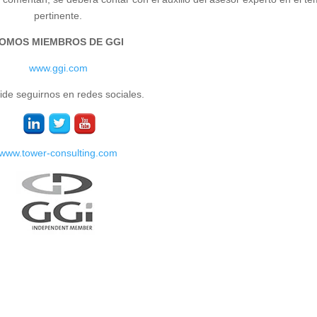
pertinente.
OMOS MIEMBROS DE GGI
www.ggi.com
ide seguirnos en redes sociales.
www.tower-consulting.com