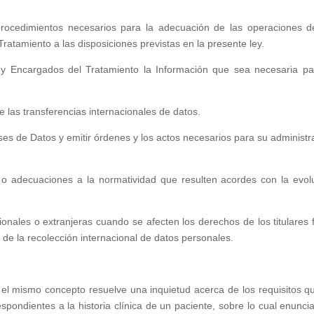
 procedimientos necesarios para la adecuación de las operaciones d
atamiento a las disposiciones previstas en la presente ley.
o y Encargados del Tratamiento la Información que sea necesaria pa
e las transferencias internacionales de datos.
ses de Datos y emitir órdenes y los actos necesarios para su administr
s o adecuaciones a la normatividad que resulten acordes con la evol
ionales o extranjeras cuando se afecten los derechos de los titulares 
, de la recolección internacional de datos personales.
el mismo concepto resuelve una inquietud acerca de los requisitos q
spondientes a la historia clínica de un paciente, sobre lo cual enunci