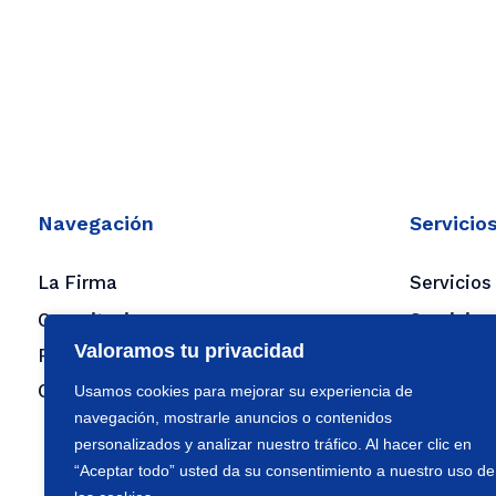
Navegación
Servicio
La Firma
Servicios
Capacitaciones
Servicios
Valoramos tu privacidad
Flash y boletines
Servicios
Contacto
Usamos cookies para mejorar su experiencia de
Servicios
navegación, mostrarle anuncios o contenidos
Outsourc
personalizados y analizar nuestro tráfico. Al hacer clic en
Sagrilaft 
“Aceptar todo” usted da su consentimiento a nuestro uso de