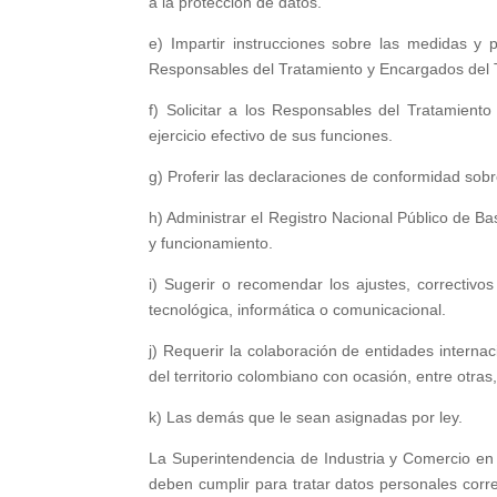
a la protección de datos.
e) Impartir instrucciones sobre las medidas y
Responsables del Tratamiento y Encargados del Tr
f) Solicitar a los Responsables del Tratamient
ejercicio efectivo de sus funciones.
g) Proferir las declaraciones de conformidad sobr
h) Administrar el Registro Nacional Público de Ba
y funcionamiento.
i) Sugerir o recomendar los ajustes, correctivo
tecnológica, informática o comunicacional.
j) Requerir la colaboración de entidades internac
del territorio colombiano con ocasión, entre otras
k) Las demás que le sean asignadas por ley.
La Superintendencia de Industria y Comercio en 
deben cumplir para tratar datos personales corre