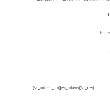
S
No olv
[/vc_column_text][/vc_column][/vc_row]