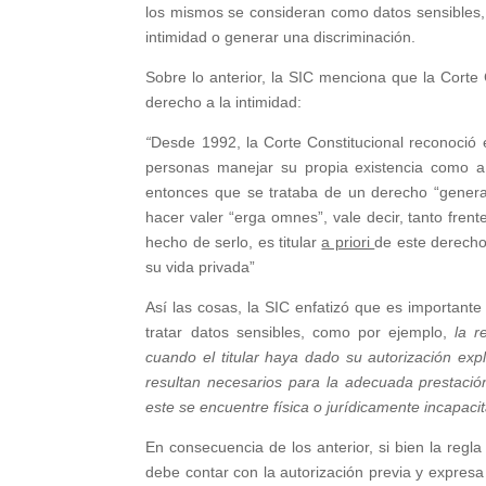
los mismos se consideran como datos sensibles, 
intimidad o generar una discriminación.
Sobre lo anterior, la SIC menciona que la Corte
derecho a la intimidad:
“
Desde 1992, la Corte Constitucional reconoció
personas manejar su propia existencia como a 
entonces que se trataba de un derecho “general,
hacer valer “erga omnes”, vale decir, tanto fren
hecho de serlo, es titular
a priori
de este derecho 
su vida privada”
Así las cosas, la SIC enfatizó que es important
tratar datos sensibles, como por ejemplo,
la r
cuando el titular haya dado su autorización exp
resultan necesarios para la adecuada prestación 
este se encuentre física o jurídicamente incapaci
En consecuencia de los anterior, si bien la regl
debe contar con la autorización previa y expresa