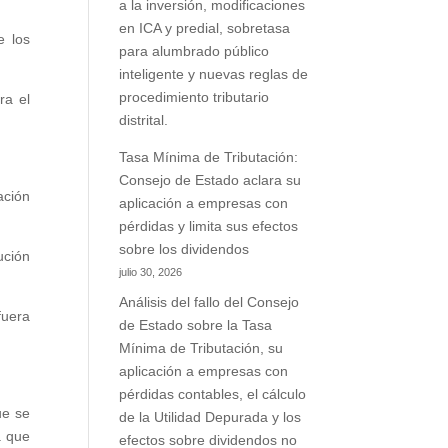
a la inversión, modificaciones
en ICA y predial, sobretasa
e los
para alumbrado público
inteligente y nuevas reglas de
procedimiento tributario
ra el
distrital.
Tasa Mínima de Tributación:
Consejo de Estado aclara su
ación
aplicación a empresas con
pérdidas y limita sus efectos
sobre los dividendos
ución
julio 30, 2026
Análisis del fallo del Consejo
fuera
de Estado sobre la Tasa
Mínima de Tributación, su
aplicación a empresas con
pérdidas contables, el cálculo
ue se
de la Utilidad Depurada y los
a que
efectos sobre dividendos no